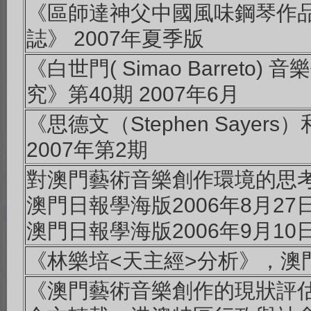
《區師達神父中國風味鋼琴作品
誌》 2007年夏季版
《白世門( Simao Barre
究》第40期 2007年6月
《思德文（Stephen Saye
2007年第2期
對澳門藝術音樂創作環境的思
澳門日報學海版2006年8月27日
澳門日報學海版2006年9月10日
《林樂培<天主經>分析》，澳
《澳門藝術音樂創作的現狀評估》