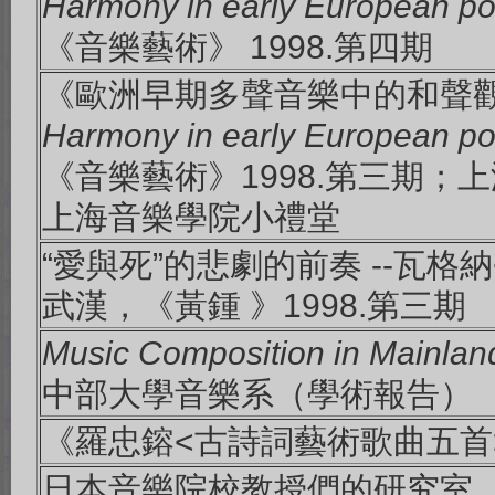
Harmony in early European po
《音樂藝術》 1998.第四期
《歐洲早期多聲音樂中的和聲
Harmony in early European po
《音樂藝術》1998.第三期；上
上海音樂學院小禮堂
“愛與死”的悲劇的前奏 --瓦
武漢，《黃鍾 》1998.第三期
Music Composition in Mainla
中部大學音樂系（學術報告）
《羅忠鎔<古詩詞藝術歌曲五首>
日本音樂院校教授們的研究室