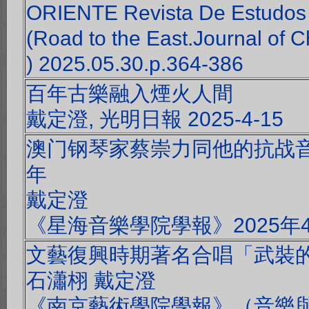
ORIENTE Revista De Estudos 
(Road to the East.Journal of 
) 2025.05.30.p.364-386
百年古樂融入煙火人間
戴定澄, 光明日報 2025-4-15
澳门钢琴家蔡崇力同他的抗战音
年
戴定澄
《星海音樂學院學報》2025年
文藝復興時期著名合唱「武裝
石瀟栩 戴定澄
《南京藝術學院學報》（音樂與表