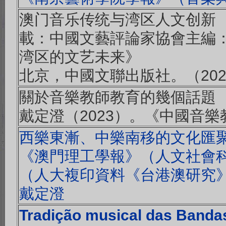
澳门音乐传统与湾区人文创新
載：中國文藝評論家協會主編
湾区的文艺未来》
北京，中國文聯出版社。（202
關於音樂教師教育的幾個話題
戴定澄（2023）。《中國音
西樂東漸、中樂南移的文化匯
《澳門理工學報》（人文社會科
（人大複印資料《台港澳研究》2
戴定澄
Tradição musical das Banda