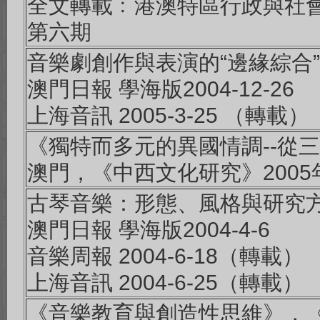
全文轉載﹕港澳特區行政與社會(
第六期
音樂劇創作與表演的“邊緣綜合
澳門日報 學海版2004-12-26
上海音訊 2005-3-25 （轉載）
《獨特而多元的異國情調--從
澳門，《中西文化研究》2005
古琴音樂：形態、風格與研究
澳門日報 學海版2004-4-6
音樂周報 2004-6-18（轉載）
上海音訊 2004-6-25（轉載）
《音樂教育與創造性思維》，《